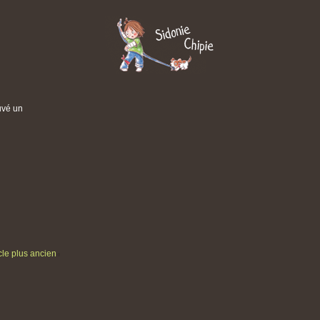
uvé un
icle plus ancien