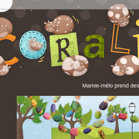
Mamie-mélo prend des 