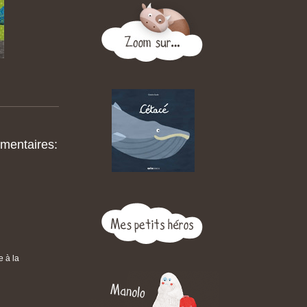
mentaires:
e à la